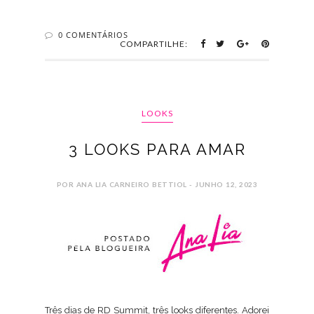
0 COMENTÁRIOS
COMPARTILHE:
LOOKS
3 LOOKS PARA AMAR
POR ANA LIA CARNEIRO BETTIOL - JUNHO 12, 2023
Três dias de RD Summit, três looks diferentes. Adorei