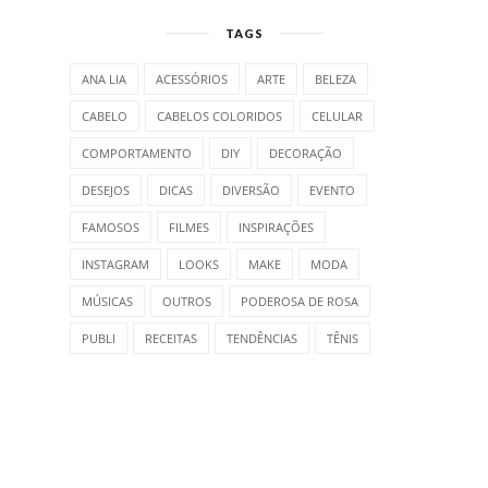
TAGS
ANA LIA
ACESSÓRIOS
ARTE
BELEZA
CABELO
CABELOS COLORIDOS
CELULAR
COMPORTAMENTO
DIY
DECORAÇÃO
DESEJOS
DICAS
DIVERSÃO
EVENTO
FAMOSOS
FILMES
INSPIRAÇÕES
INSTAGRAM
LOOKS
MAKE
MODA
MÚSICAS
OUTROS
PODEROSA DE ROSA
PUBLI
RECEITAS
TENDÊNCIAS
TÊNIS