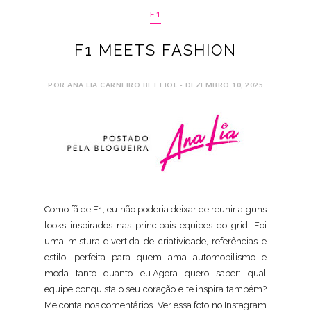
F1
F1 MEETS FASHION
POR ANA LIA CARNEIRO BETTIOL - DEZEMBRO 10, 2025
Como fã de F1, eu não poderia deixar de reunir alguns
looks inspirados nas principais equipes do grid. Foi
uma mistura divertida de criatividade, referências e
estilo, perfeita para quem ama automobilismo e
moda tanto quanto eu.Agora quero saber: qual
equipe conquista o seu coração e te inspira também?
Me conta nos comentários. Ver essa foto no Instagram