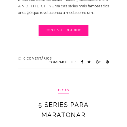
A N D T H E C I T YUma das séries mais famosas dos
anos 90 que revolucionou a moda como um...
CONTINUE READING
0 COMENTÁRIOS
COMPARTILHE:
DICAS
5 SÉRIES PARA
MARATONAR