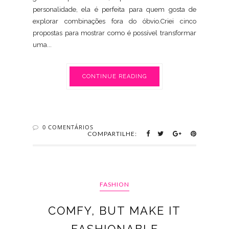
personalidade, ela é perfeita para quem gosta de
explorar combinações fora do óbvio.Criei cinco
propostas para mostrar como é possível transformar
uma...
CONTINUE READING
0 COMENTÁRIOS
COMPARTILHE:
FASHION
COMFY, BUT MAKE IT
FASHIONABLE