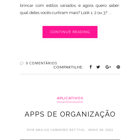
brincar com estilos variados, e agora quero saber:
qual deles vocês curtiram mais? Look 1, 2 ou 3? ...
CONTINUE READING
0 COMENTÁRIOS
COMPARTILHE:
APLICATIVOS
APPS DE ORGANIZAÇÃO
POR ANA LIA CARNEIRO BETTIOL - MAIO 04, 2022