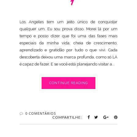
Los Angeles tem um jeito único de conquistar
qualquer um. Eu sou prova disso. Morei lá por um
tempo e posso dizer que foi uma das fases mais
especiais da minha vida, cheia de crescimento,
aprendizado e gratidão por tudo o que vivi. Cada
descoberta deixou uma marca profunda, como só LA
é capaz de fazer. E se você está planejando visitar a...
CONTINUE READING
0 COMENTÁRIOS
COMPARTILHE: