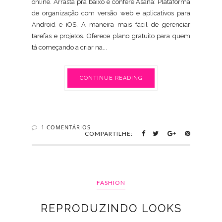
online. Arrasta pra baixo e confere.Asana: Plataforma
de organização com versão web e aplicativos para
Android e iOS. A maneira mais fácil de gerenciar
tarefas e projetos. Oferece plano gratuito para quem
tá começando a criar na...
CONTINUE READING
1 COMENTÁRIOS
COMPARTILHE:
FASHION
REPRODUZINDO LOOKS