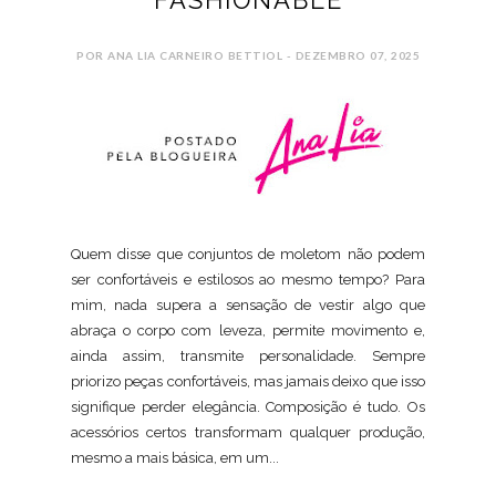
POR ANA LIA CARNEIRO BETTIOL - DEZEMBRO 07, 2025
Quem disse que conjuntos de moletom não podem
ser confortáveis e estilosos ao mesmo tempo? Para
mim, nada supera a sensação de vestir algo que
abraça o corpo com leveza, permite movimento e,
ainda assim, transmite personalidade. Sempre
priorizo peças confortáveis, mas jamais deixo que isso
signifique perder elegância. Composição é tudo. Os
acessórios certos transformam qualquer produção,
mesmo a mais básica, em um...