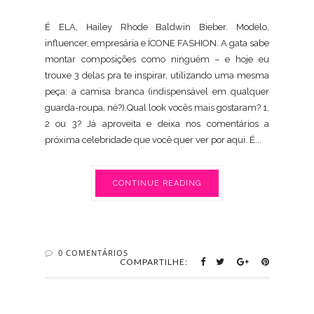
É ELA, Hailey Rhode Baldwin Bieber. Modelo,
influencer, empresária e ÍCONE FASHION. A gata sabe
montar composições como ninguém – e hoje eu
trouxe 3 delas pra te inspirar, utilizando uma mesma
peça: a camisa branca (indispensável em qualquer
guarda-roupa, né?).Qual look vocês mais gostaram? 1,
2 ou 3? Já aproveita e deixa nos comentários a
próxima celebridade que você quer ver por aqui. É...
CONTINUE READING
0 COMENTÁRIOS
COMPARTILHE: