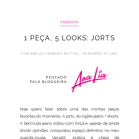
FASHION
1 PEÇA, 5 LOOKS: JORTS
POR ANA LIA CARNEIRO BETTIOL - DEZEMBRO 07, 2025
Hoje quero falar sobre uma das minhas peças
favoritas do momento. A jorts, do inglês jeans + shorts.
A bermuda jeans voltou com força e, apesar de ainda
dividir opiniões, conquistou espaço definitivo no meu
guarda-roupa. Versátil, prática e cheia de