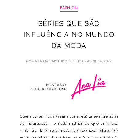
FASHION
SÉRIES QUE SÃO
INFLUÊNCIA NO MUNDO
DA MODA
POR ANA LIA CARNEIRO BETTIOL - ABRIL 14, 2022
Quem curte moda (assim como eu) tá sempre atrás
de inspirações – e nada melhor do que uma boa
maratona de séries pra se encher de novas ideias, né?
Então não deixa de conferir esses 3 sucessos:1. S E X