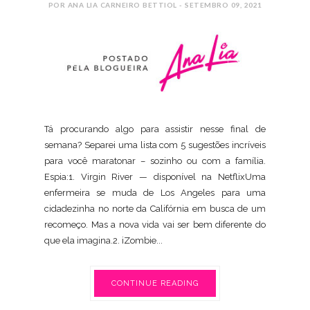
POR ANA LIA CARNEIRO BETTIOL - SETEMBRO 09, 2021
Tá procurando algo para assistir nesse final de
semana? Separei uma lista com 5 sugestões incríveis
para você maratonar – sozinho ou com a família.
Espia:1. Virgin River — disponível na NetflixUma
enfermeira se muda de Los Angeles para uma
cidadezinha no norte da Califórnia em busca de um
recomeço. Mas a nova vida vai ser bem diferente do
que ela imagina.2. iZombie...
CONTINUE READING