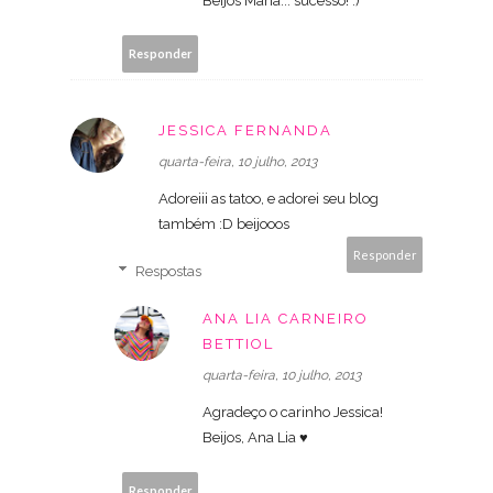
Beijos Maria... sucesso! :)
Responder
JESSICA FERNANDA
quarta-feira, 10 julho, 2013
Adoreiii as tatoo, e adorei seu blog
também :D beijooos
Responder
Respostas
ANA LIA CARNEIRO
BETTIOL
quarta-feira, 10 julho, 2013
Agradeço o carinho Jessica!
Beijos, Ana Lia ♥
Responder