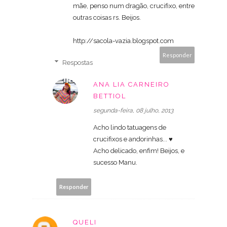
mãe, penso num dragão, crucifixo, entre
outras coisas rs. Beijos.
http://sacola-vazia.blogspot.com
Responder
Respostas
ANA LIA CARNEIRO
BETTIOL
segunda-feira, 08 julho, 2013
Acho lindo tatuagens de
crucifixos e andorinhas... ♥
Acho delicado, enfim! Beijos, e
sucesso Manu.
Responder
QUELI