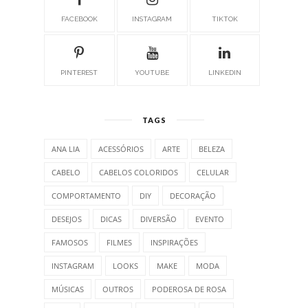
FACEBOOK
INSTAGRAM
TIKTOK
PINTEREST
YOUTUBE
LINKEDIN
TAGS
ANA LIA
ACESSÓRIOS
ARTE
BELEZA
CABELO
CABELOS COLORIDOS
CELULAR
COMPORTAMENTO
DIY
DECORAÇÃO
DESEJOS
DICAS
DIVERSÃO
EVENTO
FAMOSOS
FILMES
INSPIRAÇÕES
INSTAGRAM
LOOKS
MAKE
MODA
MÚSICAS
OUTROS
PODEROSA DE ROSA