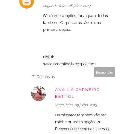
segunda-feira, 08 julho, 2013
São ótimas opções, faria quase todas
também. Os pássaros são minha
primeira opção.
Beijúh
ww.alomeniina.blogspot.com
Responder
Respostas
ANA LIA CARNEIRO
BETTIOL
terça-feira, 09 julho, 2013
Os pássaros também vão ser
minha primeira opção... ♥
Beeeeeeeeeeeeeijos e sucesso!