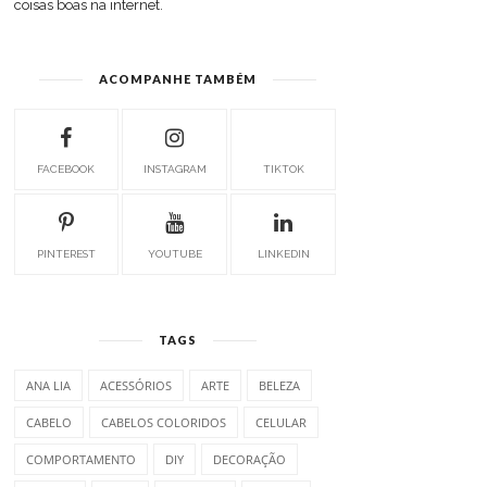
coisas boas na internet.
ACOMPANHE TAMBÉM
FACEBOOK
INSTAGRAM
TIKTOK
PINTEREST
YOUTUBE
LINKEDIN
TAGS
ANA LIA
ACESSÓRIOS
ARTE
BELEZA
CABELO
CABELOS COLORIDOS
CELULAR
COMPORTAMENTO
DIY
DECORAÇÃO