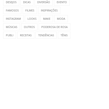
DESEJOS
DICAS
DIVERSÃO
EVENTO
FAMOSOS
FILMES
INSPIRAÇÕES
INSTAGRAM
LOOKS
MAKE
MODA
MÚSICAS
OUTROS
PODEROSA DE ROSA
PUBLI
RECEITAS
TENDÊNCIAS
TÊNIS