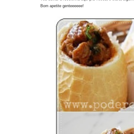
Bom apetite genteeeeee!