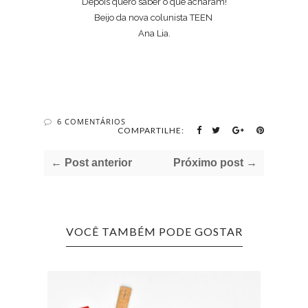
Depois quero saber o que acharam!
Beijo da nova colunista TEEN
Ana Lia.
6 COMENTÁRIOS
COMPARTILHE:
← Post anterior
Próximo post →
VOCÊ TAMBÉM PODE GOSTAR