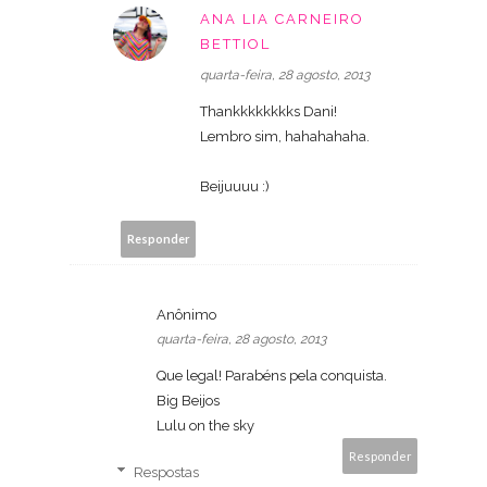
ANA LIA CARNEIRO
BETTIOL
quarta-feira, 28 agosto, 2013
Thankkkkkkkks Dani!
Lembro sim, hahahahaha.
Beijuuuu :)
Responder
Anônimo
quarta-feira, 28 agosto, 2013
Que legal! Parabéns pela conquista.
Big Beijos
Lulu on the sky
Responder
Respostas