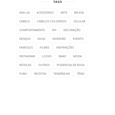
TAGS
ANA LIA
ACESSÓRIOS
ARTE
BELEZA
CABELO
CABELOS COLORIDOS
CELULAR
COMPORTAMENTO
DIY
DECORAÇÃO
DESEJOS
DICAS
DIVERSÃO
EVENTO
FAMOSOS
FILMES
INSPIRAÇÕES
INSTAGRAM
LOOKS
MAKE
MODA
MÚSICAS
OUTROS
PODEROSA DE ROSA
PUBLI
RECEITAS
TENDÊNCIAS
TÊNIS