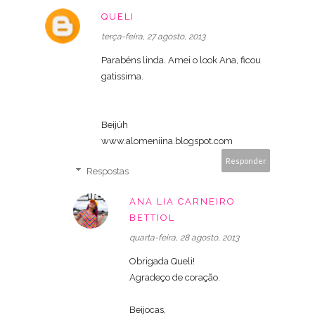
QUELI
terça-feira, 27 agosto, 2013
Parabéns linda. Amei o look Ana, ficou
gatissima.
Beijúh
www.alomeniina.blogspot.com
Responder
Respostas
ANA LIA CARNEIRO
BETTIOL
quarta-feira, 28 agosto, 2013
Obrigada Queli!
Agradeço de coração.
Beijocas,