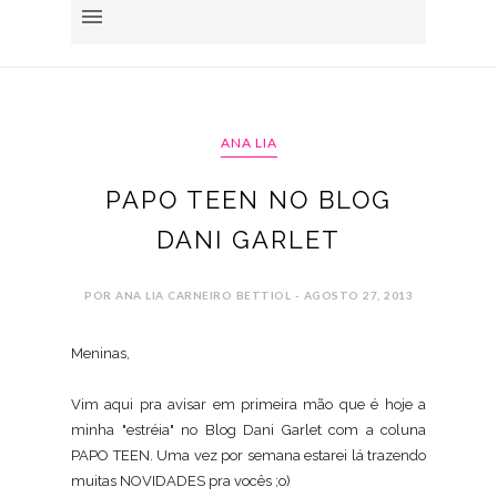
ANA LIA
PAPO TEEN NO BLOG
DANI GARLET
POR ANA LIA CARNEIRO BETTIOL - AGOSTO 27, 2013
Meninas,
Vim aqui pra avisar em primeira mão que é hoje a
minha "estréia" no Blog Dani Garlet com a coluna
PAPO TEEN. Uma vez por semana estarei lá trazendo
muitas NOVIDADES pra vocês ;o)