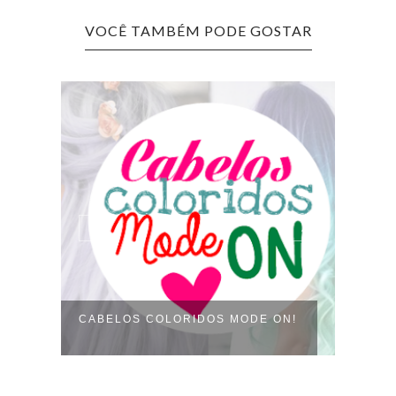
VOCÊ TAMBÉM PODE GOSTAR
CABELOS COLORIDOS MODE ON!
DIY 