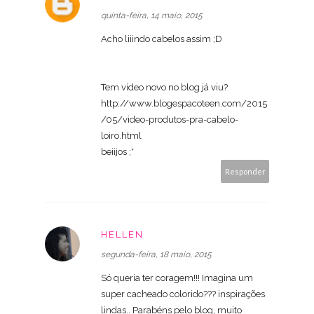
quinta-feira, 14 maio, 2015
Acho liiindo cabelos assim ;D
Tem vídeo novo no blog já viu?
http://www.blogespacoteen.com/2015
/05/video-produtos-pra-cabelo-
loiro.html
beiijos ;*
Responder
HELLEN
segunda-feira, 18 maio, 2015
Só queria ter coragem!!! Imagina um
super cacheado colorido??? inspirações
lindas.. Parabéns pelo blog, muito