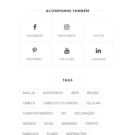
ACOMPANHE TAMBÉM
FACEBOOK
INSTAGRAM
TIKTOK
PINTEREST
YOUTUBE
LINKEDIN
TAGS
ANA LIA
ACESSÓRIOS
ARTE
BELEZA
CABELO
CABELOS COLORIDOS
CELULAR
COMPORTAMENTO
DIY
DECORAÇÃO
DESEJOS
DICAS
DIVERSÃO
EVENTO
FAMOSOS
FILMES
INSPIRAÇÕES