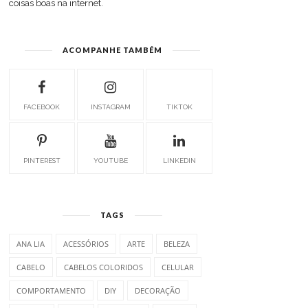
coisas boas na internet.
ACOMPANHE TAMBÉM
FACEBOOK
INSTAGRAM
TIKTOK
PINTEREST
YOUTUBE
LINKEDIN
TAGS
ANA LIA
ACESSÓRIOS
ARTE
BELEZA
CABELO
CABELOS COLORIDOS
CELULAR
COMPORTAMENTO
DIY
DECORAÇÃO