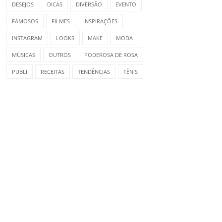
DESEJOS
DICAS
DIVERSÃO
EVENTO
FAMOSOS
FILMES
INSPIRAÇÕES
INSTAGRAM
LOOKS
MAKE
MODA
MÚSICAS
OUTROS
PODEROSA DE ROSA
PUBLI
RECEITAS
TENDÊNCIAS
TÊNIS