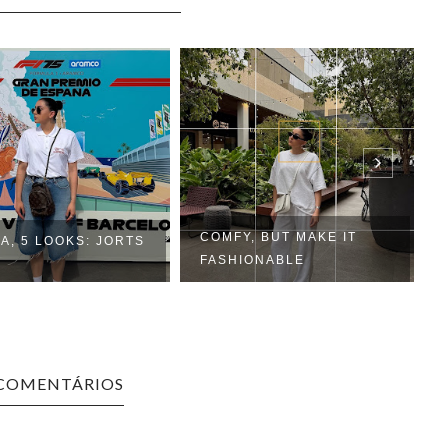
COMFY, BUT MAKE IT
A, 5 LOOKS: JORTS
FASHIONABLE
 COMENTÁRIOS