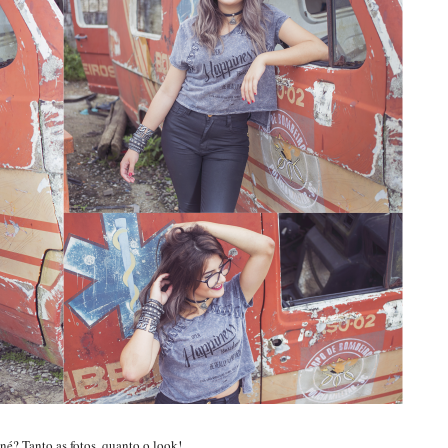
né? Tanto as fotos, quanto o look!