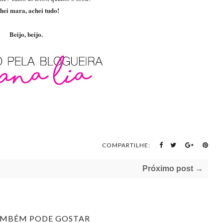
hei mara, achei tudo!
Beijo, beijo.
COMPARTILHE:
Próximo post →
AMBÉM PODE GOSTAR