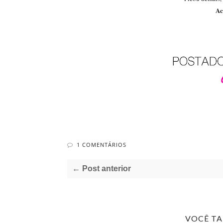
Ac
1 COMENTÁRIOS
← Post anterior
VOCÊ T