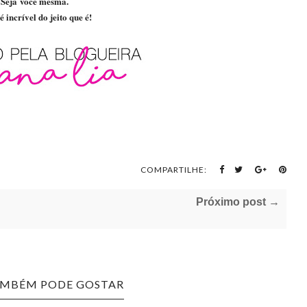
Seja
você mesma.
é incrível do jeito que é!
COMPARTILHE:
Próximo post →
AMBÉM PODE GOSTAR