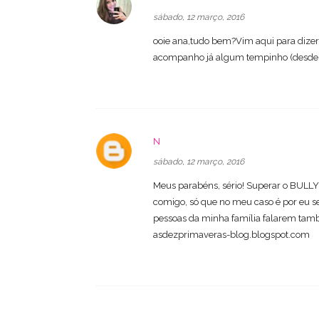
sábado, 12 março, 2016
ooie ana,tudo bem?Vim aqui para dizer 
acompanho já algum tempinho (desde d
N
sábado, 12 março, 2016
Meus parabéns, sério! Superar o BULLY
comigo, só que no meu caso é por eu se
pessoas da minha família falarem tamb
asdezprimaveras-blog.blogspot.com