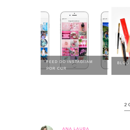
 COLORIDO
FEED DO INSTAGRAM
BLOG
 QUER, @?
POR COR
2
ANA LAURA