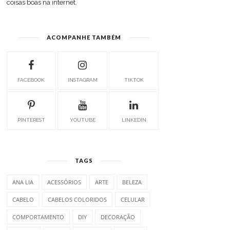
coisas boas na internet.
ACOMPANHE TAMBÉM
FACEBOOK
INSTAGRAM
TIKTOK
PINTEREST
YOUTUBE
LINKEDIN
TAGS
ANA LIA
ACESSÓRIOS
ARTE
BELEZA
CABELO
CABELOS COLORIDOS
CELULAR
COMPORTAMENTO
DIY
DECORAÇÃO