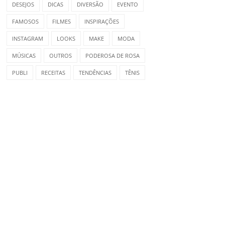
DESEJOS
DICAS
DIVERSÃO
EVENTO
FAMOSOS
FILMES
INSPIRAÇÕES
INSTAGRAM
LOOKS
MAKE
MODA
MÚSICAS
OUTROS
PODEROSA DE ROSA
PUBLI
RECEITAS
TENDÊNCIAS
TÊNIS