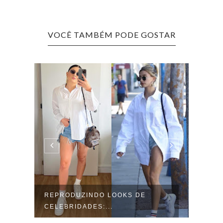
VOCÊ TAMBÉM PODE GOSTAR
REPRODUZINDO LOOKS DE
SÉRI
CELEBRIDADES:...
NO M