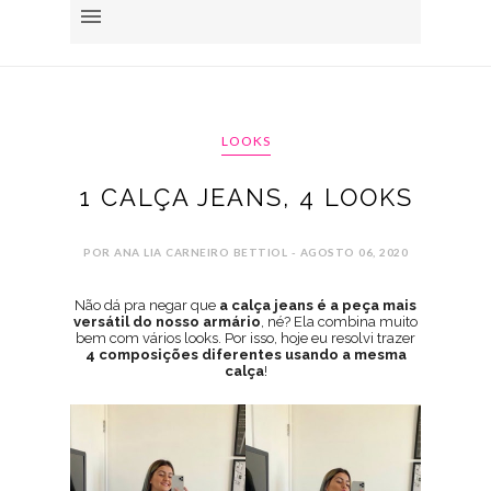
LOOKS
1 CALÇA JEANS, 4 LOOKS
POR ANA LIA CARNEIRO BETTIOL - AGOSTO 06, 2020
Não dá pra negar que
a calça jeans é a peça mais
versátil do nosso armário
, né? Ela combina muito
bem com vários looks. Por isso, hoje eu resolvi trazer
4 composições diferentes usando a mesma
calça
!