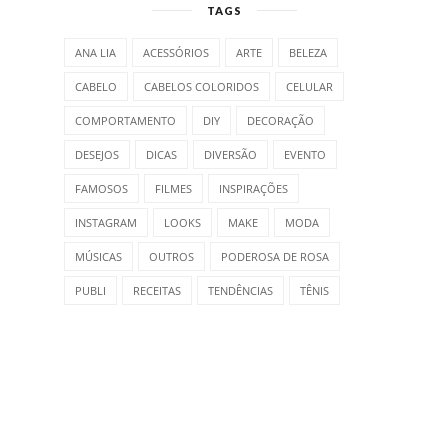
TAGS
ANA LIA
ACESSÓRIOS
ARTE
BELEZA
CABELO
CABELOS COLORIDOS
CELULAR
COMPORTAMENTO
DIY
DECORAÇÃO
DESEJOS
DICAS
DIVERSÃO
EVENTO
FAMOSOS
FILMES
INSPIRAÇÕES
INSTAGRAM
LOOKS
MAKE
MODA
MÚSICAS
OUTROS
PODEROSA DE ROSA
PUBLI
RECEITAS
TENDÊNCIAS
TÊNIS