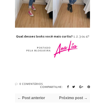
Qual desses looks você mais curtiu?
1, 2, 3 ou 4?
0 COMENTÁRIOS
COMPARTILHE:
← Post anterior
Próximo post →