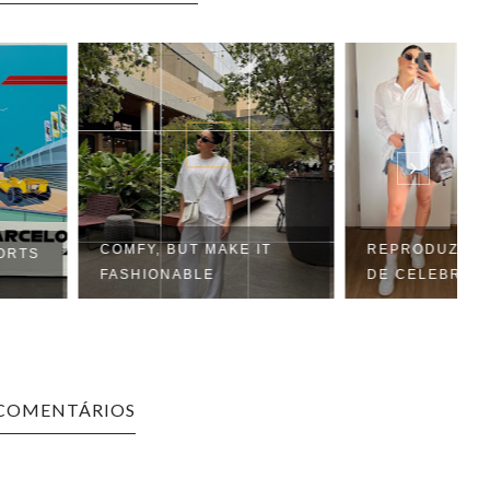
, BUT MAKE IT
REPRODUZINDO LOOKS
IONABLE
DE CELEBRIDADES:...
 COMENTÁRIOS