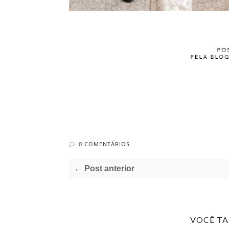
0 COMENTÁRIOS
← Post anterior
VOCÊ T