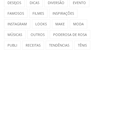
DESEJOS
DICAS
DIVERSÃO
EVENTO
FAMOSOS
FILMES
INSPIRAÇÕES
INSTAGRAM
LOOKS
MAKE
MODA
MÚSICAS
OUTROS
PODEROSA DE ROSA
PUBLI
RECEITAS
TENDÊNCIAS
TÊNIS