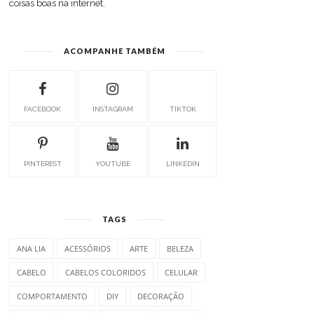
coisas boas na internet.
ACOMPANHE TAMBÉM
FACEBOOK
INSTAGRAM
TIKTOK
PINTEREST
YOUTUBE
LINKEDIN
TAGS
ANA LIA
ACESSÓRIOS
ARTE
BELEZA
CABELO
CABELOS COLORIDOS
CELULAR
COMPORTAMENTO
DIY
DECORAÇÃO