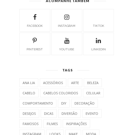
ACOMPANHE TAMBÉM
FACEBOOK
INSTAGRAM
TIKTOK
PINTEREST
YOUTUBE
LINKEDIN
TAGS
ANA LIA
ACESSÓRIOS
ARTE
BELEZA
CABELO
CABELOS COLORIDOS
CELULAR
COMPORTAMENTO
DIY
DECORAÇÃO
DESEJOS
DICAS
DIVERSÃO
EVENTO
FAMOSOS
FILMES
INSPIRAÇÕES
INSTAGRAM
LOOKS
MAKE
MODA