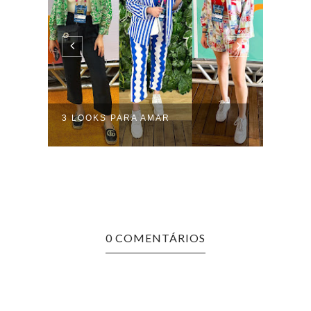
SÉRI
3 LOOKS PARA AMAR
NO M
0 COMENTÁRIOS