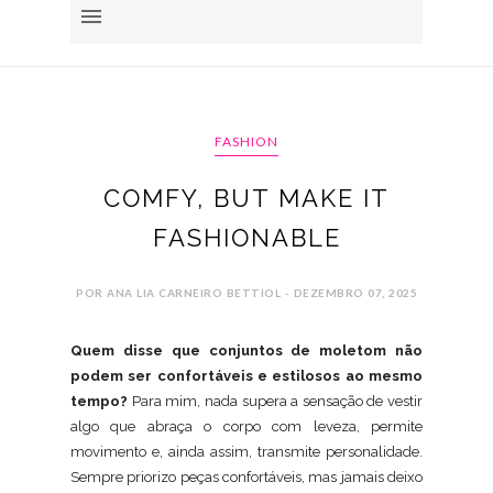
FASHION
COMFY, BUT MAKE IT
FASHIONABLE
POR ANA LIA CARNEIRO BETTIOL - DEZEMBRO 07, 2025
Quem disse que conjuntos de moletom não
podem ser confortáveis e estilosos ao mesmo
tempo?
Para mim, nada supera a sensação de vestir
algo que abraça o corpo com leveza, permite
movimento e, ainda assim, transmite personalidade.
Sempre priorizo peças confortáveis, mas jamais deixo