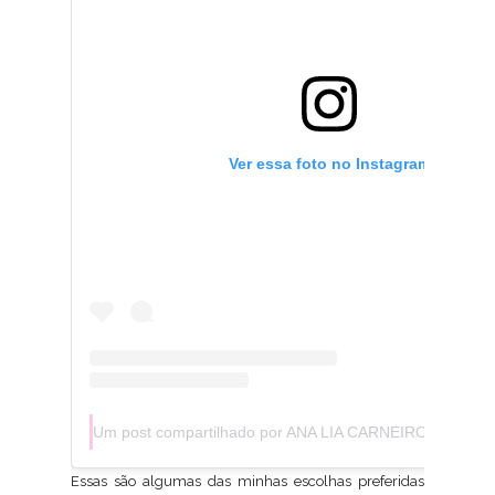
Ver essa foto no Instagram
Um post compartilhado por ANA LIA CARNEIRO BETTIOL
Essas são algumas das minhas escolhas preferidas